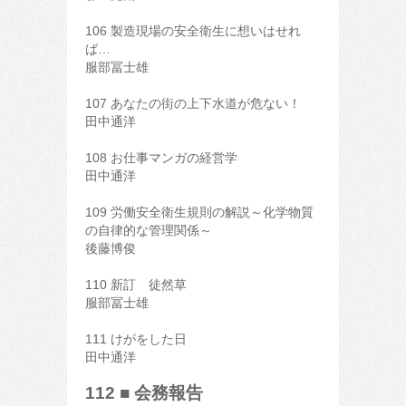
106 製造現場の安全衛生に想いはせれ
ば…
服部冨士雄
107 あなたの街の上下水道が危ない！
田中通洋
108 お仕事マンガの経営学
田中通洋
109 労働安全衛生規則の解説～化学物質
の自律的な管理関係～
後藤博俊
110 新訂 徒然草
服部冨士雄
111 けがをした日
田中通洋
112 ■ 会務報告