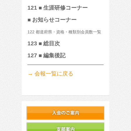
121 ■ 生涯研修コーナー
■ お知らせコーナー
122 都道府県・資格・種類別会員数一覧
123 ■ 総目次
127 ■ 編集後記
→ 会報一覧に戻る