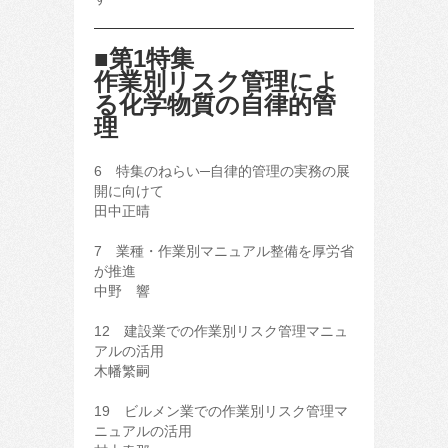
■第1特集
作業別リスク管理によ
る化学物質の自律的管
理
6 特集のねらい─自律的管理の実務の展
開に向けて
田中正晴
7 業種・作業別マニュアル整備を厚労省
が推進
中野 響
12 建設業での作業別リスク管理マニュ
アルの活用
木幡繁嗣
19 ビルメン業での作業別リスク管理マ
ニュアルの活用